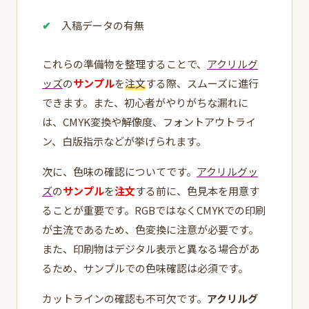
入稿データの有無
これらの準備物を整理することで、
アクリルグ
ッズ
の
サンプル
を
注文
する際、スムーズに進行
できます。また、初心者がやりがちな漏れに
は、CMYK変換や解像度、フォントアウトライ
ン、白版指示などが挙げられます。
次に、色味の確認についてです。
アクリルグッ
ズ
の
サンプル
を
注文
する前に、色見本を用意す
ることが重要です。RGBではなくCMYKでの印刷
が主流であるため、色変換に注意が必要です。
また、印刷物はデジタル表示と異なる場合があ
るため、サンプルでの色味確認は必須です。
カットラインの確認も不可欠です。
アクリルグ