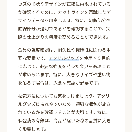
ッズ
の形状やデザインが正確に再現されている
か確認するために、カットラインを意識したデ
ザインデータを用意します。特に、切断部分や
曲線部分が適切であるかを確認することで、実
際の仕上がりの精度を高めることができます。
金具の強度確認は、耐久性や機能性に関わる重
要な要素です。
アクリルグッズ
を使用する目的
に応じて、必要な強度を持った金具を選ぶこと
が求められます。特に、大きなサイズや重い物
を吊るす場合は、入念な確認が必要です。
梱包方法についても気をつけましょう。
アクリ
ルグッズ
は壊れやすいため、適切な梱包が施さ
れているかを確認することが大切です。特に、
個包装の有無は、商品が届いた際の品質に大き
く影響します。