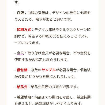
す。
–
白版
：白版の有無は、デザインの発色に影響を
与えるため、指示があると良いです。
–
印刷方式
：デジタル印刷やシルクスクリーン印
刷など、希望する印刷方式を伝えることでスム
ーズになります。
–
金具
：取り付け金具が必要な場合、どの金具を
使用するかの指定も求められます。
–
個包装
：複数の
サンプル
が必要な場合、個包装
が必要かどうかも考慮に入れましょう。
–
納品先
：納品先住所の指定が必要です。
–
希望納期
：納品までの期間を考慮し、希望納期
を伝えると、納期調整がしやすくなります。