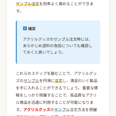
サンプル
注文
を効率よく進めることができま
す。
補足
アクリルグッズの
サンプル
注文時には、
あらかじめ送料の負担についても確認し
ておくと良いでしょう。
これらのステップを踏むことで、アクリルグッ
ズの
サンプル
を円滑に
注文
し、満足のいく製品
を手に入れることができるでしょう。 重要な情
報をしっかり把握することで、高品質なアクリ
ル商品を迅速に利用することが可能になりま
す。
アクリルグッズ
の
サンプル
注文方法を把握