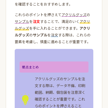
を確認することをおすすめします。
これらのポイントを押さえて
アクリルグッズ
の
サンプル
を
注文
することで、満足のいく
アクリ
ルグッズ
を手に入れることができます。
アクリ
ルグッズ
の
サンプル
を
注文
する際は、これらの
要素を考慮し、慎重に進めることが重要です。
要点まとめ
アクリルグッズのサンプルを注
文する際は、データ不備、印刷
範囲、納期、個包装を注意深く
確認することが重要です。これ
らのポイントを押さえること