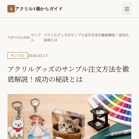
A
アクリル1個からガイド
サンプ
アクリルグッズのサンプル注文方法を徹底解説！成功の
TOP
›
COLUMN
›
›
ル
秘訣とは
2026-03-17
サンプル
アクリルグッズのサンプル注文方法を徹
底解説！成功の秘訣とは