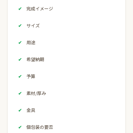
完成イメージ
サイズ
用途
希望納期
予算
素材/厚み
金具
個包装の要否