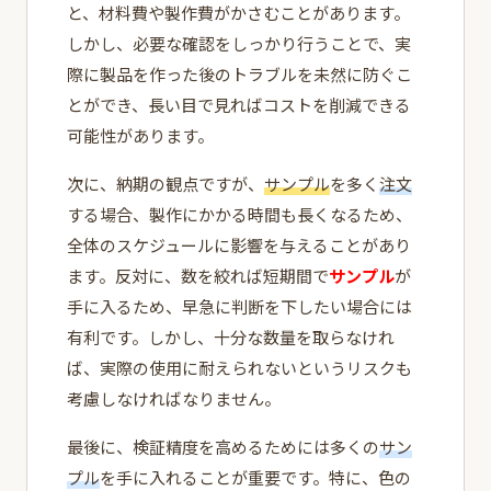
と、材料費や製作費がかさむことがあります。
しかし、必要な確認をしっかり行うことで、実
際に製品を作った後のトラブルを未然に防ぐこ
とができ、長い目で見ればコストを削減できる
可能性があります。
次に、納期の観点ですが、
サンプル
を多く
注文
する場合、製作にかかる時間も長くなるため、
全体のスケジュールに影響を与えることがあり
ます。反対に、数を絞れば短期間で
サンプル
が
手に入るため、早急に判断を下したい場合には
有利です。しかし、十分な数量を取らなけれ
ば、実際の使用に耐えられないというリスクも
考慮しなければなりません。
最後に、検証精度を高めるためには多くの
サン
プル
を手に入れることが重要です。特に、色の