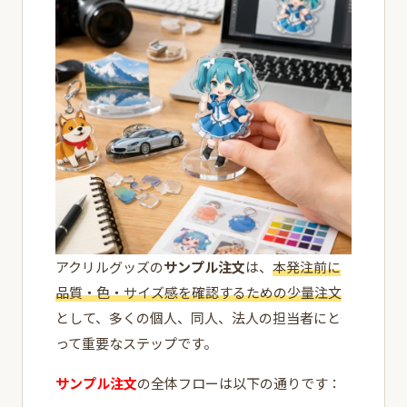
アクリルグッズの
サンプル注文
は、
本発注前に
品質・色・サイズ感を確認するための少量注文
として、多くの個人、同人、法人の担当者にと
って重要なステップです。
サンプル注文
の全体フローは以下の通りです：