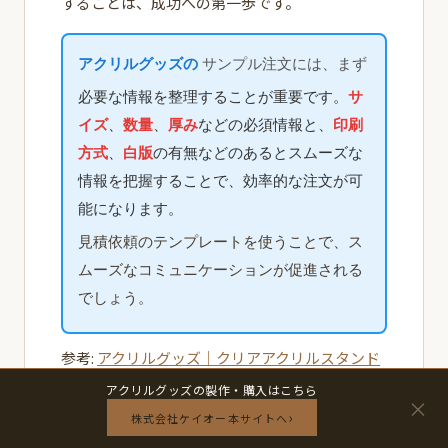
することは、成功への第一歩です。
アクリルグッズの
サンプル注文には、まず
必要な情報を整理することが重要です。
サ
イズ
、
数量
、
厚み
などの必須情報と、
印刷
方式
、
白版
の有無などのあるとスムーズな
情報を把握することで、効率的な注文が可
能になります。
見積依頼のテンプレートを使うことで、ス
ムーズなコミュニケーションが促進される
でしょう。
参考:
アクリルグッズ｜クリアアクリルスタンド
注文｜印刷通販【デジタ】
アクリルグッズの製作・購入はこちら
×
›
株式会社ケイオー本サイトへ