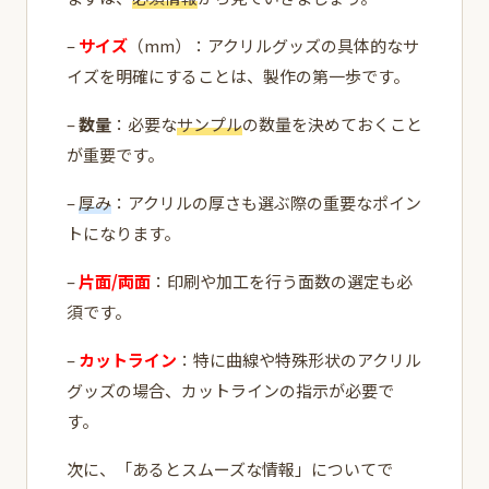
–
サイズ
（mm）：アクリルグッズの具体的なサ
イズを明確にすることは、製作の第一歩です。
–
数量
：必要な
サンプル
の数量を決めておくこと
が重要です。
–
厚み
：アクリルの厚さも選ぶ際の重要なポイン
トになります。
–
片面/両面
：印刷や加工を行う面数の選定も必
須です。
–
カットライン
：特に曲線や特殊形状のアクリル
グッズの場合、カットラインの指示が必要で
す。
次に、「あるとスムーズな情報」についてで