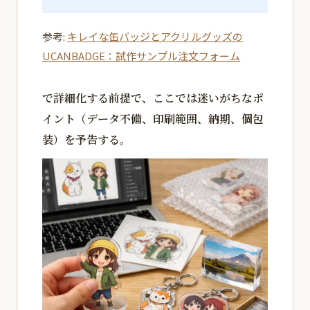
参考:
キレイな缶バッジとアクリルグッズの
UCANBADGE：試作サンプル注文フォーム
で詳細化する前提で、ここでは迷いがちなポ
イント（データ不備、印刷範囲、納期、個包
装）を予告する。