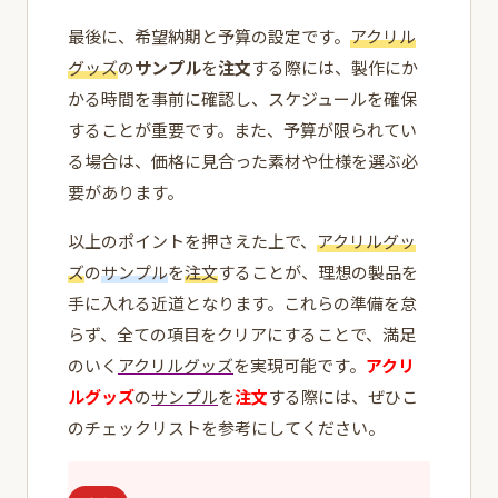
最後に、希望納期と予算の設定です。
アクリル
グッズ
の
サンプル
を
注文
する際には、製作にか
かる時間を事前に確認し、スケジュールを確保
することが重要です。また、予算が限られてい
る場合は、価格に見合った素材や仕様を選ぶ必
要があります。
以上のポイントを押さえた上で、
アクリルグッ
ズ
の
サンプル
を
注文
することが、理想の製品を
手に入れる近道となります。これらの準備を怠
らず、全ての項目をクリアにすることで、満足
のいく
アクリルグッズ
を実現可能です。
アクリ
ルグッズ
の
サンプル
を
注文
する際には、ぜひこ
のチェックリストを参考にしてください。