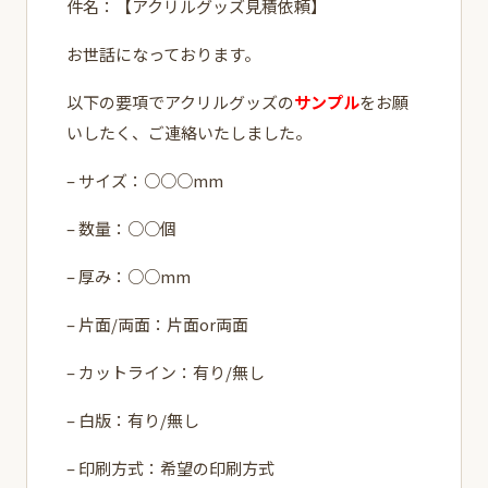
件名：【アクリルグッズ見積依頼】
お世話になっております。
以下の要項でアクリルグッズの
サンプル
をお願
いしたく、ご連絡いたしました。
– サイズ：○○○mm
– 数量：○○個
– 厚み：○○mm
– 片面/両面：片面or両面
– カットライン：有り/無し
– 白版：有り/無し
– 印刷方式：希望の印刷方式