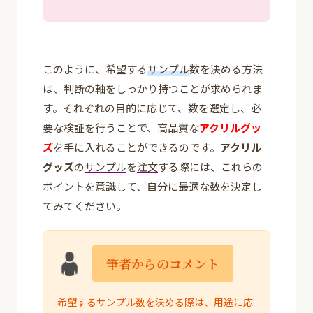
このように、希望する
サンプル
数を決める方法
は、判断の軸をしっかり持つことが求められま
す。それぞれの目的に応じて、数を選定し、必
要な検証を行うことで、高品質な
アクリルグッ
ズ
を手に入れることができるのです。
アクリル
グッズ
の
サンプル
を
注文
する際には、これらの
ポイントを意識して、自分に最適な数を決定し
てみてください。
筆者からのコメント
希望するサンプル数を決める際は、用途に応