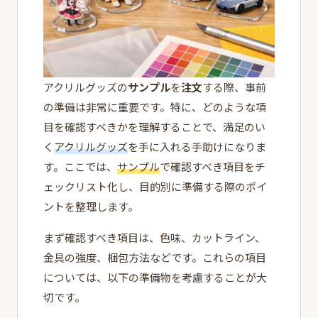
アクリルグッズの
サンプル
を
注文
する際、事前
の準備は非常に重要です。特に、どのような項
目を確認すべきかを理解することで、満足のい
く
アクリルグッズ
を手に入れる手助けになりま
す。ここでは、
サンプル
で確認すべき項目をチ
ェックリスト化し、目的別に準備する際のポイ
ントを整理します。
まず確認すべき項目は、色味、カットライン、
金具の強度、梱包方法などです。これらの項目
については、以下の準備物を考慮することが大
切です。