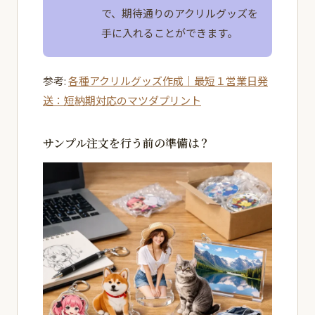
で、期待通りのアクリルグッズを
手に入れることができます。
参考:
各種アクリルグッズ作成｜最短１営業日発
送：短納期対応のマツダプリント
サンプル注文を行う前の準備は？