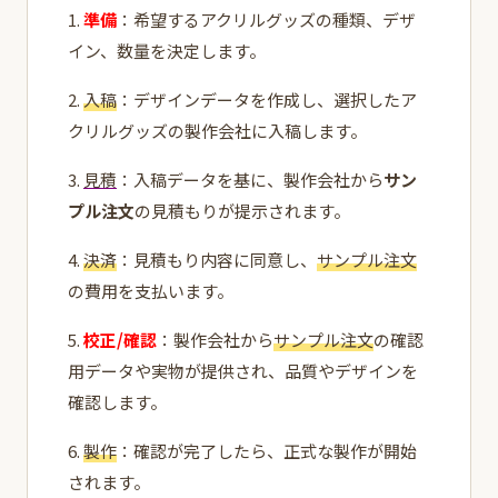
1.
準備
：希望するアクリルグッズの種類、デザ
イン、数量を決定します。
2.
入稿
：デザインデータを作成し、選択したア
クリルグッズの製作会社に入稿します。
3.
見積
：入稿データを基に、製作会社から
サン
プル注文
の見積もりが提示されます。
4.
決済
：見積もり内容に同意し、
サンプル注文
の費用を支払います。
5.
校正/確認
：製作会社から
サンプル注文
の確認
用データや実物が提供され、品質やデザインを
確認します。
6.
製作
：確認が完了したら、正式な製作が開始
されます。