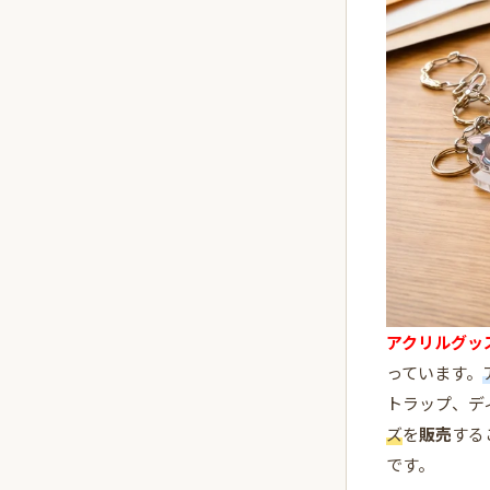
アクリルグッ
っています。
トラップ、デ
ズ
を
販売
する
です。