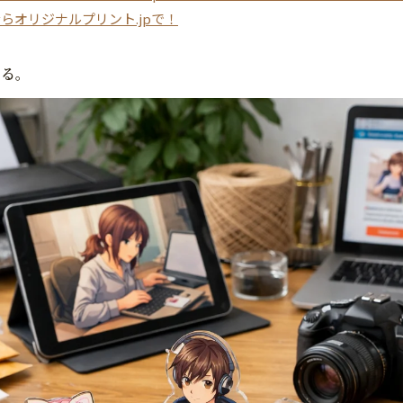
ならオリジナルプリント.jpで！
作る。