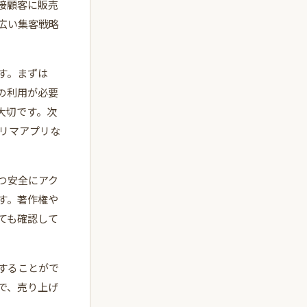
接顧客に販売
広い集客戦略
す。まずは
の利用が必要
大切です。次
フリマアプリな
つ安全にアク
す。著作権や
ても確認して
することがで
で、売り上げ