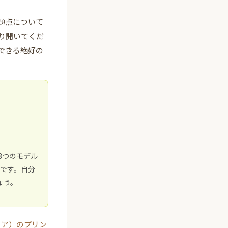
題点について
り開いてくだ
できる絶好の
3つのモデル
です。自分
ょう。
リア）のプリン