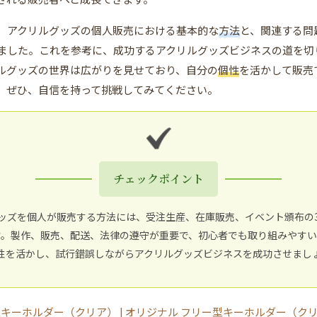
、アクリルグッズの個人販売における基本的な
方法
と、関連する問
ました。これを参考に、成功するアクリルグッズビジネスの道を切
ルグッズの世界は広がりを見せており、自分の
個性
を活かして販売
。ぜひ、自信を持って挑戦してみてください。
チェックポイント
ッズを個人が販売する方法には、受注生産、在庫販売、イベント頒布の
す。製作、販売、配送、法律の遵守が重要で、初心者でも取り組みやすい
性を活かし、試行錯誤しながらアクリルグッズビジネスを成功させまし
キーホルダー（クリア） | オリジナル フリー型キーホルダー（ク