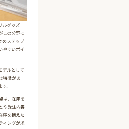
リルグッズ
がこの分野に
かのステップ
いやすいポイ
モデルとして
は特徴があ
ます。
点は、在庫を
とや受注内容
在庫を抱えた
ティングが求