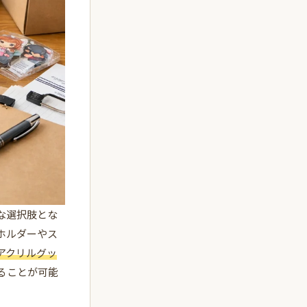
な選択肢とな
ホルダーやス
アクリルグッ
ることが可能