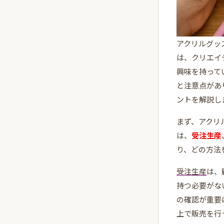
アクリルグッ
は、クリエイ
興味を持って
と注意点があ
ントを解説し
まず、アクリ
は、
受注生産
り、どの方法
受注生産
は、
持つ必要がな
の確認が重要
上で販売を行