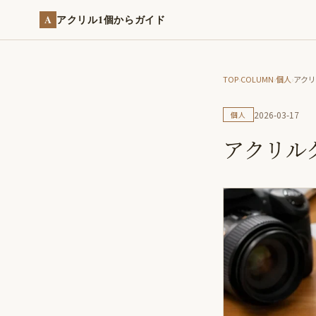
A
アクリル1個からガイド
TOP
›
COLUMN
›
個人
›
アク
2026-03-17
個人
アクリル