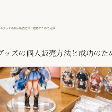
リルグッズの個人販売方法と成功のための秘訣
グッズの個人販売方法と成功のた