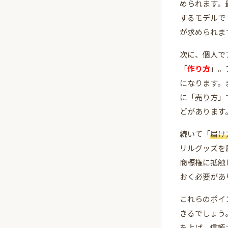
められます。
するモデルで
が求められま
次に、個人で
「
作り方
」。
になります。
に「
売り方
」
どがあります
続いて「
届け
リルグッズを
商標権に抵触
おく必要があ
これらのポイ
きるでしょう
を上げ、信頼