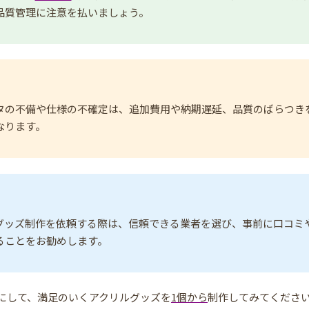
品質管理に注意を払いましょう。
タの不備や仕様の不確定は、追加費用や納期遅延、品質のばらつき
なります。
グッズ制作を依頼する際は、信頼できる業者を選び、事前に口コミ
ることをお勧めします。
にして、満足のいくアクリルグッズを
1個から
制作してみてくださ