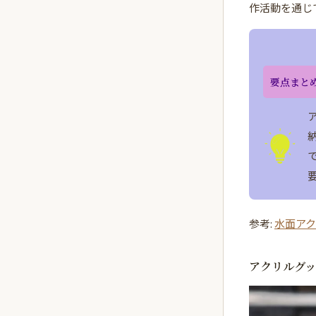
作活動を通じ
要点まと
参考:
水面アク
アクリルグ