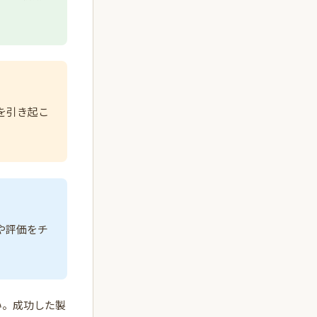
を引き起こ
や評価をチ
い。成功した製