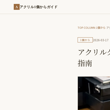
A
アクリル1個からガイド
TOP
›
COLUMN
›
1個から
›
ア
2026-03-17
1個から
アクリル
指南