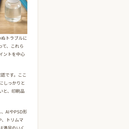
わぬトラブルに
って、これら
イントを中心
確認です。ここ
にしっかりと
いと、印刷品
し、AIやPSD形
や、トリムマ
は満足のいく