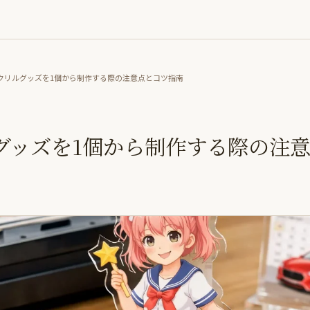
クリルグッズを1個から制作する際の注意点とコツ指南
グッズを1個から制作する際の注