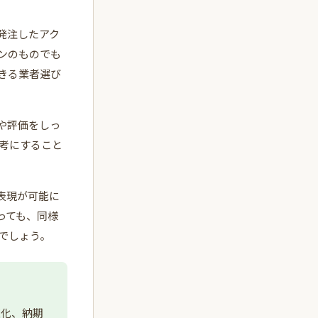
発注したアク
ンのものでも
きる業者選び
や評価をしっ
考にすること
表現が可能に
っても、同様
でしょう。
確化、納期