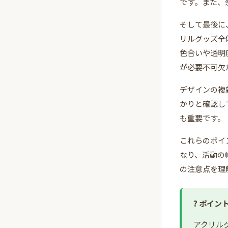
です。また、
そして最後に
リルグッズ全
色合いや透明
が必要不可欠
デザインの複
かりと確認し
も重要です。
これらのポイ
なり、活動の
の注意点を理
? ポイン
アクリル