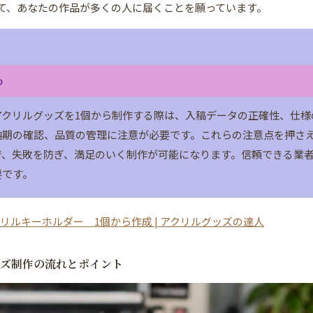
て、あなたの作品が多くの人に届くことを願っています。
め
アクリルグッズを1個から制作する際は、入稿データの正確性、仕様
納期の確認、品質の管理に注意が必要です。これらの注意点を押さ
で、失敗を防ぎ、満足のいく制作が可能になります。信頼できる業
要です。
リルキーホルダー 1個から作成 | アクリルグッズの達人
ッズ制作の流れとポイント