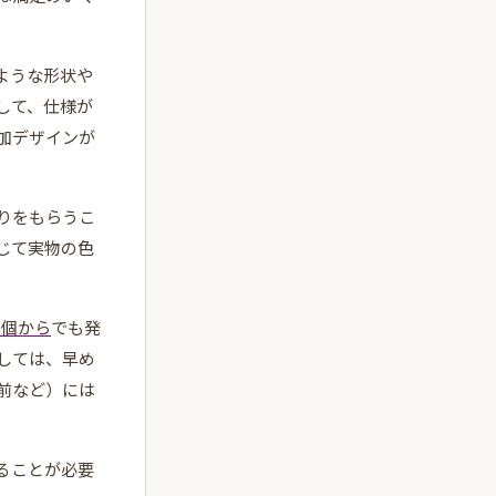
ような形状や
して、仕様が
加デザインが
りをもらうこ
じて実物の色
1個から
でも発
しては、早め
前など）には
ることが必要