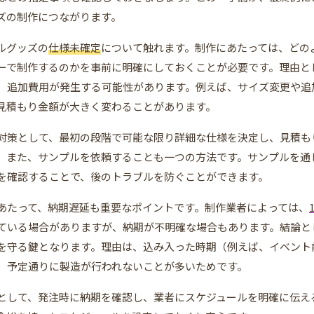
ズの制作につながります。
ルグッズの
仕様未確定
について触れます。制作にあたっては、どの
ーで制作するのかを事前に明確にしておくことが必要です。理由と
、追加費用が発生する可能性があります。例えば、サイズ変更や追
見積もり金額が大きく変わることがあります。
対策として、最初の段階で可能な限り詳細な仕様を決定し、見積も
。また、サンプルを依頼することも一つの方法です。サンプルを通
を確認することで、後のトラブルを防ぐことができます。
あたって、納期遅延も重要なポイントです。制作業者によっては、
ている場合がありますが、納期が不明確な場合もあります。結論と
を守る鍵となります。理由は、込み入った時期（例えば、イベント
、予定通りに製造が行われないことが多いためです。
として、発注時に納期を確認し、業者にスケジュールを明確に伝え