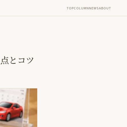
TOP
COLUMN
NEWS
ABOUT
意点とコツ