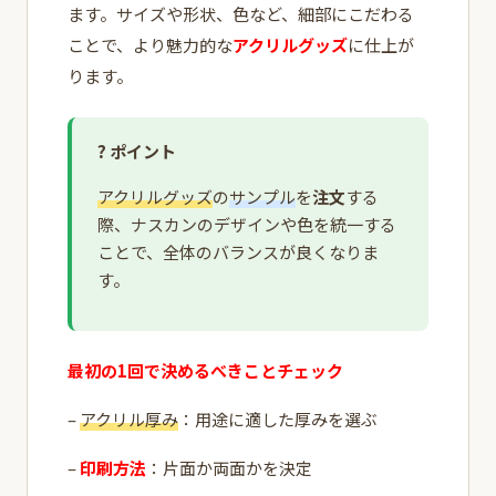
ます。サイズや形状、色など、細部にこだわる
ことで、より魅力的な
アクリルグッズ
に仕上が
ります。
? ポイント
アクリルグッズ
の
サンプル
を
注文
する
際、ナスカンのデザインや色を統一する
ことで、全体のバランスが良くなりま
す。
最初の1回で決めるべきことチェック
–
アクリル厚み
：用途に適した厚みを選ぶ
–
印刷方法
：片面か両面かを決定