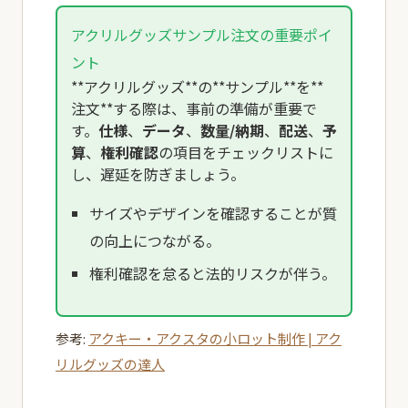
アクリルグッズサンプル注文の重要ポイ
ント
**アクリルグッズ**の**サンプル**を**
注文**する際は、事前の準備が重要で
す。
仕様
、
データ
、
数量/納期
、
配送
、
予
算
、
権利確認
の項目をチェックリストに
し、遅延を防ぎましょう。
サイズやデザインを確認することが質
の向上につながる。
権利確認を怠ると法的リスクが伴う。
参考:
アクキー・アクスタの小ロット制作 | アク
リルグッズの達人