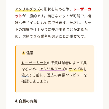
アクリルグッズ
の形状を決める際、
レーザーカ
ット
が一般的です。精密なカットが可能で、複
雑なデザインにも対応できます。ただし、カッ
トの精度や仕上がりに差が出ることがあるた
め、信頼できる業者を選ぶことが重要です。
注意
レーザーカット
の品質は業者によって異
なるため、
アクリルグッズ
の
サンプル
を
注文
する前に、過去の実績やレビューを
確認しましょう。
4. 白版の有無