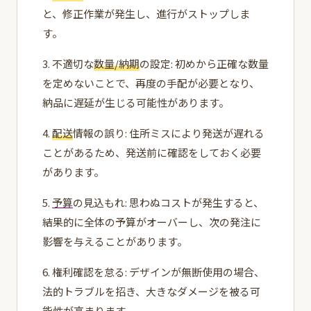
と、修正作業が発生し、進行がストップしま
す。
3. 不適切な
数量/納期
の設定: 初めから正確な数量
を定めないことで、再度の手配が必要となり、
納品に遅延が生じる可能性があります。
4.
配送
情報の誤り: 住所ミスにより発送が遅れる
ことがあるため、発送前に確認をしておく必要
があります。
5.
予算
の見込もれ: 思わぬコストが発生すると、
結果的に全体の予算がオーバーし、次の発注に
影響を与えることがあります。
6. 権利確認を怠る: デザインが無断使用の場合、
法的トラブルを招き、大きなダメージを被る可
能性が高まります。