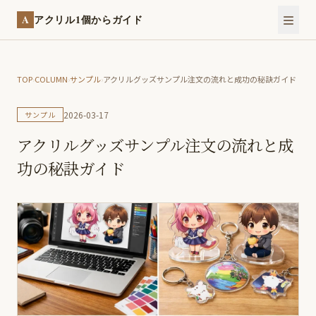
A
アクリル1個からガイド
TOP
›
COLUMN
›
サンプル
›
アクリルグッズサンプル注文の流れと成功の秘訣ガイド
2026-03-17
サンプル
アクリルグッズサンプル注文の流れと成
功の秘訣ガイド