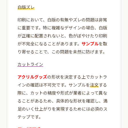
白版ズレ
印刷において、白版の有無やズレの問題は非常
に重要です。特に複雑なデザインの場合、白版
が正確に配置されないと、色がぼやけたり印刷
が不完全になることがあります。
サンプル
を取
り寄せることで、この問題を未然に防げます。
カットライン
アクリルグッズ
の形状を決定する上でカットラ
インの確認は不可欠です。サンプルを
注文
する
際に、カットの精度や形式が業者によって異な
ることがあるため、具体的な形状を確認し、満
足のいく仕上がりを実現するためには必須のス
テップです。