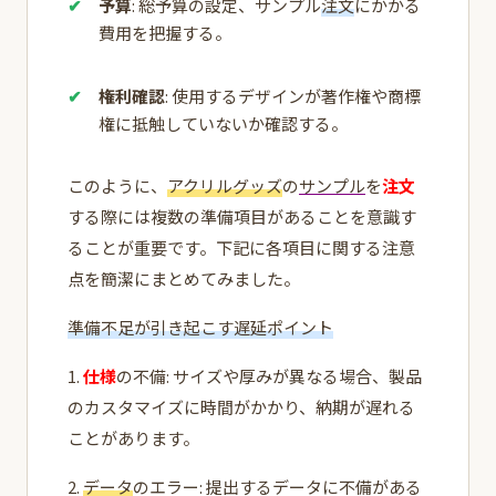
予算
: 総予算の設定、サンプル
注文
にかかる
費用を把握する。
権利確認
: 使用するデザインが著作権や商標
権に抵触していないか確認する。
このように、
アクリルグッズ
の
サンプル
を
注文
する際には複数の準備項目があることを意識す
ることが重要です。下記に各項目に関する注意
点を簡潔にまとめてみました。
準備不足が引き起こす遅延ポイント
1.
仕様
の不備: サイズや厚みが異なる場合、製品
のカスタマイズに時間がかかり、納期が遅れる
ことがあります。
2.
データ
のエラー: 提出するデータに不備がある