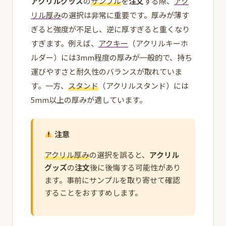
アクリルグッズ
の
サンプル
を
注文
する際、
アク
リル厚み
の選択は非常に重要です。厚みが薄す
ぎると強度が不足し、逆に厚すぎると重くなり
すぎます。例えば、
アクキー
（アクリルキーホ
ルダー）には3mm程度の厚みが一般的で、持ち
運びやすさと耐久性のバランスが取れていま
す。一方、
スタンド
（アクリルスタンド）には
5mm以上の厚みが適しています。
注意
アクリル厚み
の選択を誤ると、
アクリル
グッズ
の
注文
後に後悔する可能性があり
ます。事前にサンプルを取り寄せて確認
することをおすすめします。