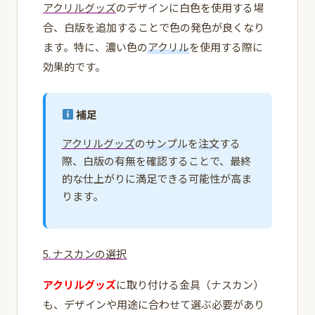
アクリルグッズ
のデザインに白色を使用する場
合、白版を追加することで色の発色が良くなり
ます。特に、濃い色の
アクリル
を使用する際に
効果的です。
補足
アクリルグッズ
の
サンプル
を
注文
する
際、白版の有無を確認することで、最終
的な仕上がりに満足できる可能性が高ま
ります。
5. ナスカンの選択
アクリルグッズ
に取り付ける金具（ナスカン）
も、デザインや用途に合わせて選ぶ必要があり