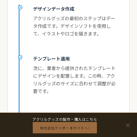
デザインデータ作成
アクリルグッズの最初のステップはデー
タ作成です。デザインソフトを使用し
て、イラストやロゴを描きます。
テンプレート適用
次に、業者から提供されたテンプレート
にデザインを配置します。この時、アク
リルグッズのサイズに合わせて調整が必
要です。
カットライン作成
アクリルグッズの製作・購入はこちら
×
カットラインを設定し、アクリルグッズ
›
株式会社ケイオー本サイトへ
の形状を確定します。この段階で不備が