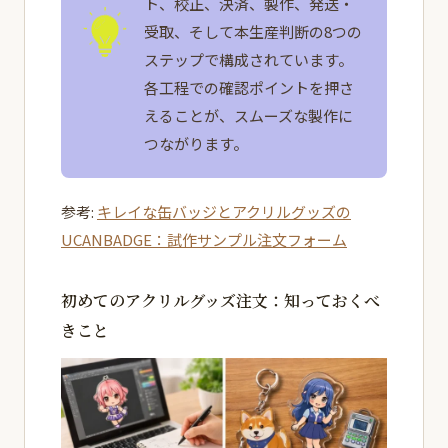
ト、校正、決済、製作、発送・
受取、そして本生産判断の8つの
ステップで構成されています。
各工程での確認ポイントを押さ
えることが、スムーズな製作に
つながります。
参考:
キレイな缶バッジとアクリルグッズの
UCANBADGE：試作サンプル注文フォーム
初めてのアクリルグッズ注文：知っておくべ
きこと