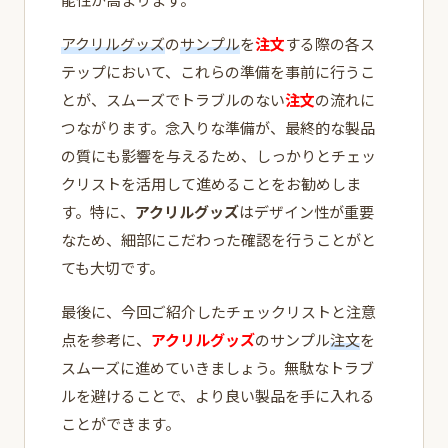
アクリルグッズ
の
サンプル
を
注文
する際の各ス
テップにおいて、これらの準備を事前に行うこ
とが、スムーズでトラブルのない
注文
の流れに
つながります。念入りな準備が、最終的な製品
の質にも影響を与えるため、しっかりとチェッ
クリストを活用して進めることをお勧めしま
す。特に、
アクリルグッズ
はデザイン性が重要
なため、細部にこだわった確認を行うことがと
ても大切です。
最後に、今回ご紹介したチェックリストと注意
点を参考に、
アクリルグッズ
のサンプル
注文
を
スムーズに進めていきましょう。無駄なトラブ
ルを避けることで、より良い製品を手に入れる
ことができます。