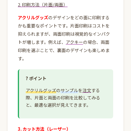
2. 印刷方法（片面/両面）
アクリルグッズ
のデザインをどの面に印刷する
かも重要なポイントです。片面印刷はコストを
抑えられますが、両面印刷は視覚的なインパク
トが増します。例えば、
アクキー
の場合、両面
印刷を選ぶことで、裏面のデザインも楽しめま
す。
? ポイント
アクリルグッズ
の
サンプル
を
注文
する
際、片面と両面の印刷を比較してみる
と、最適な選択が見えてきます。
3. カット方法（レーザー）