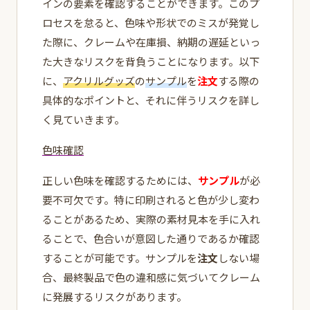
インの要素を確認することができます。このプ
ロセスを怠ると、色味や形状でのミスが発覚し
た際に、クレームや在庫損、納期の遅延といっ
た大きなリスクを背負うことになります。以下
に、
アクリルグッズ
の
サンプル
を
注文
する際の
具体的なポイントと、それに伴うリスクを詳し
く見ていきます。
色味確認
正しい色味を確認するためには、
サンプル
が必
要不可欠です。特に印刷されると色が少し変わ
ることがあるため、実際の素材見本を手に入れ
ることで、色合いが意図した通りであるか確認
することが可能です。サンプルを
注文
しない場
合、最終製品で色の違和感に気づいてクレーム
に発展するリスクがあります。