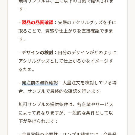
無料サンプルは、主に以下の目的で提供されま
す：
–
製品の品質確認
：実際のアクリルグッズを手に
取ることで、質感や仕上がりを直接確認できま
す。
–
デザインの検討
：自分のデザインがどのように
アクリルグッズとして仕上がるかをイメージす
るため。
–
発注前の最終確認
：大量注文を検討している場
合、サンプルで最終的な確認を行います。
無料サンプルの提供条件は、各企業やサービス
によって異なりますが、一般的な条件として以
下が挙げられます：
–
会員登録の必要性
：サンプル請求には、会員登