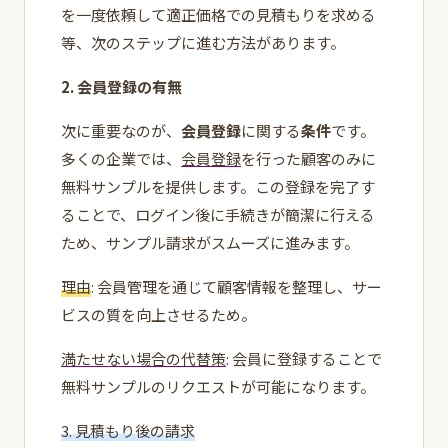
を一度依頼して適正価格での見積もりを求める
等、次のステップに進む方法があります。
2. 会員登録の有無
次に重要なのが、
会員登録
に関する
条件
です。
多くの企業では、
会員登録
を行った顧客のみに
無料サンプルを提供します。この登録を完了す
ることで、ログイン後に手続きが簡潔に行える
ため、サンプル請求がスムーズに進みます。
理由
: 会員管理を通じて顧客情報を整理し、サー
ビスの質を向上させるため。
満たせない場合の代替策
: 会員に登録することで
無料サンプルのリクエストが可能になります。
3. 見積もり後の請求