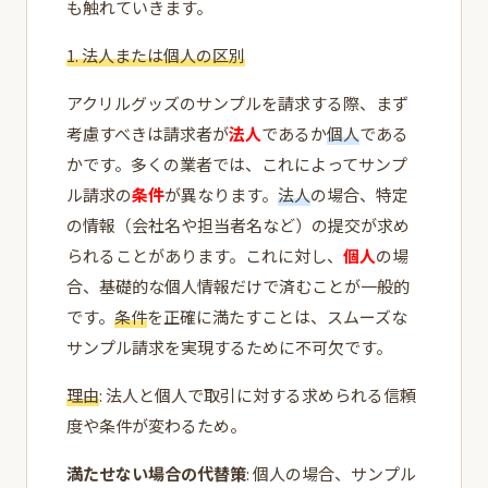
も触れていきます。
1. 法人または個人の区別
アクリルグッズのサンプルを請求する際、まず
考慮すべきは請求者が
法人
であるか
個人
である
かです。多くの業者では、これによってサンプ
ル請求の
条件
が異なります。
法人
の場合、特定
の情報（会社名や担当者名など）の提交が求め
られることがあります。これに対し、
個人
の場
合、基礎的な個人情報だけで済むことが一般的
です。
条件
を正確に満たすことは、スムーズな
サンプル請求を実現するために不可欠です。
理由
: 法人と個人で取引に対する求められる信頼
度や条件が変わるため。
満たせない場合の代替策
: 個人の場合、サンプル