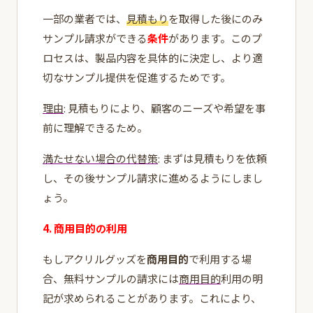
一部の業者では、
見積もり
を取得した後にのみ
サンプル請求ができる
条件
があります。このプ
ロセスは、製品内容を具体的に決定し、より適
切なサンプル提供を促進するためです。
理由
: 見積もりにより、顧客のニーズや希望を事
前に理解できるため。
満たせない場合の代替策
: まずは見積もりを依頼
し、その後サンプル請求に進めるようにしまし
ょう。
4. 商用目的の利用
もしアクリルグッズを
商用目的
で利用する場
合、無料サンプルの請求には
商用目的
利用の明
記が求められることがあります。これにより、