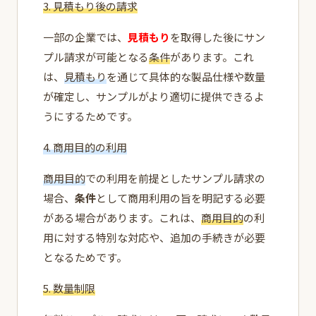
3. 見積もり後の請求
一部の企業では、
見積もり
を取得した後にサン
プル請求が可能となる
条件
があります。これ
は、
見積もり
を通じて具体的な製品仕様や数量
が確定し、サンプルがより適切に提供できるよ
うにするためです。
4. 商用目的の利用
商用目的
での利用を前提としたサンプル請求の
場合、
条件
として商用利用の旨を明記する必要
がある場合があります。これは、
商用目的
の利
用に対する特別な対応や、追加の手続きが必要
となるためです。
5. 数量制限