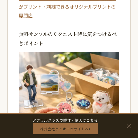
がプリント・刺繍できるオリジナルプリントの
専門店
無料サンプルのリクエスト時に気をつけるべ
きポイント
アクリルグッズの製作・購入はこちら
×
›
株式会社ケイオー本サイトへ