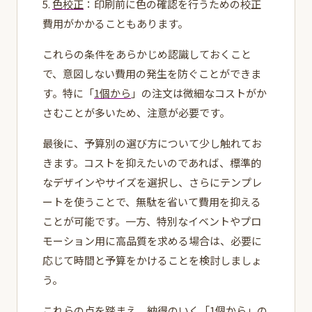
5.
色校正
：印刷前に色の確認を行うための校正
費用がかかることもあります。
これらの条件をあらかじめ認識しておくこと
で、意図しない費用の発生を防ぐことができま
す。特に「
1個から
」の注文は微細なコストがか
さむことが多いため、注意が必要です。
最後に、予算別の選び方について少し触れてお
きます。コストを抑えたいのであれば、標準的
なデザインやサイズを選択し、さらにテンプレ
ートを使うことで、無駄を省いて費用を抑える
ことが可能です。一方、特別なイベントやプロ
モーション用に高品質を求める場合は、必要に
応じて時間と予算をかけることを検討しましょ
う。
これらの点を踏まえ、納得のいく「
1個から
」の