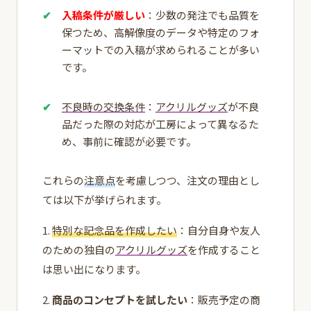
入稿条件が厳しい
：少数の発注でも品質を
保つため、高解像度のデータや特定のフォ
ーマットでの入稿が求められることが多い
です。
不良時の交換条件
：
アクリルグッズ
が不良
品だった際の対応が工房によって異なるた
め、事前に確認が必要です。
これらの
注意点
を考慮しつつ、注文の理由とし
ては以下が挙げられます。
1.
特別な記念品を作成したい
：自分自身や友人
のための独自の
アクリルグッズ
を作成すること
は思い出になります。
2.
商品のコンセプトを試したい
：販売予定の商