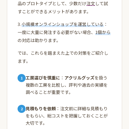
品のプロトタイプとして、少数だけ
注文
して試
すことができるメリットがあります。
3.
小規模オンラインショップを運営している
：
一度に大量に発注する必要がない場合、
1個から
の対応は助かります。
では、これらを踏まえた上での対策をご紹介し
ます。
工房選びを慎重に
：
アクリルグッズ
を扱う
複数の工房を比較し、評判や過去の実績を
調べることが重要です。
見積もりを依頼
：注文前に詳細な見積もり
をもらい、総コストを把握しておくことが
大切です。