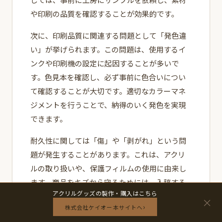
や印刷の品質を確認することが効果的です。
次に、印刷品質に関連する問題として「発色違
い」が挙げられます。この問題は、使用するイ
ンクや印刷機の設定に起因することが多いで
す。色見本を確認し、必ず事前に色合いについ
て確認することが大切です。適切なカラーマネ
ジメントを行うことで、納得のいく発色を実現
できます。
耐久性に関しては「傷」や「剥がれ」という問
題が発生することがあります。これは、アクリ
ルの取り扱いや、保護フィルムの使用に由来し
ます。商品をキズから守るためには、入稿する
アクリルグッズの製作・購入はこちら
際に保護フィルムを考慮するか、取り扱いに関
×
›
株式会社ケイオー本サイトへ
する指示をしっかり確認することが肝要です。