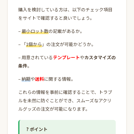
購入を検討している方は、以下のチェック項目
をサイトで確認すると良いでしょう。
–
最小ロット数
の記載があるか。
– 「
1個から
」の注文が可能かどうか。
– 用意されている
テンプレート
や
カスタマイズの
条件
。
–
納期
や
送料
に関する情報。
これらの情報を事前に確認することで、トラブ
ルを未然に防ぐことができ、スムーズなアクリ
ルグッズの注文が可能になります。
? ポイント