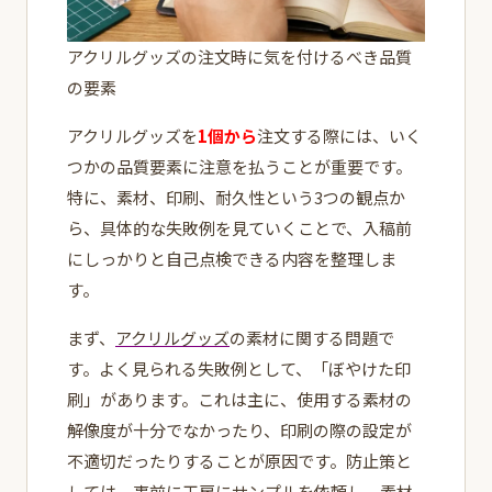
アクリルグッズの注文時に気を付けるべき品質
の要素
アクリルグッズを
1個から
注文する際には、いく
つかの品質要素に注意を払うことが重要です。
特に、素材、印刷、耐久性という3つの観点か
ら、具体的な失敗例を見ていくことで、入稿前
にしっかりと自己点検できる内容を整理しま
す。
まず、
アクリルグッズ
の素材に関する問題で
す。よく見られる失敗例として、「ぼやけた印
刷」があります。これは主に、使用する素材の
解像度が十分でなかったり、印刷の際の設定が
不適切だったりすることが原因です。防止策と
しては、事前に工房にサンプルを依頼し、素材