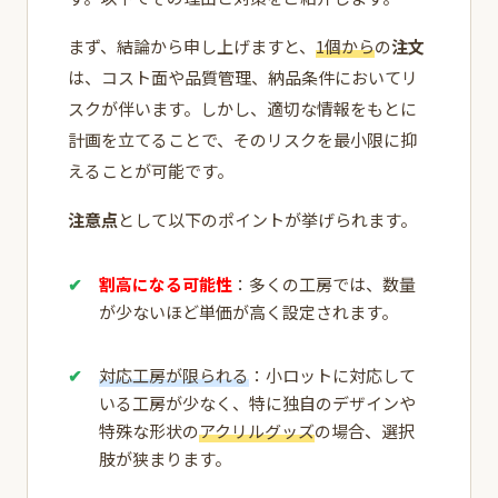
まず、結論から申し上げますと、
1個から
の
注文
は、コスト面や品質管理、納品条件においてリ
スクが伴います。しかし、適切な情報をもとに
計画を立てることで、そのリスクを最小限に抑
えることが可能です。
注意点
として以下のポイントが挙げられます。
割高になる可能性
：多くの工房では、数量
が少ないほど単価が高く設定されます。
対応工房が限られる
：小ロットに対応して
いる工房が少なく、特に独自のデザインや
特殊な形状の
アクリルグッズ
の場合、選択
肢が狭まります。