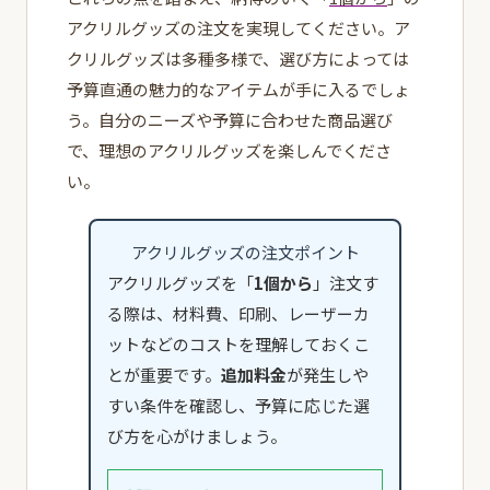
アクリルグッズの注文を実現してください。ア
クリルグッズは多種多様で、選び方によっては
予算直通の魅力的なアイテムが手に入るでしょ
う。自分のニーズや予算に合わせた商品選び
で、理想のアクリルグッズを楽しんでくださ
い。
アクリルグッズの注文ポイント
アクリルグッズを「
1個から
」注文す
る際は、材料費、印刷、レーザーカ
ットなどのコストを理解しておくこ
とが重要です。
追加料金
が発生しや
すい条件を確認し、予算に応じた選
び方を心がけましょう。