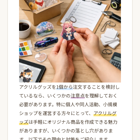
アクリルグッズを
1個から
注文することを検討し
ているなら、いくつかの
注意点
を理解しておく
必要があります。特に個人や同人活動、小規模
ショップを運営する方々にとって、
アクリルグ
ッズ
は手軽にオリジナル商品を作成できる魅力
がありますが、いくつかの落とし穴がありま
す。以下でその理由と対策をご紹介します。