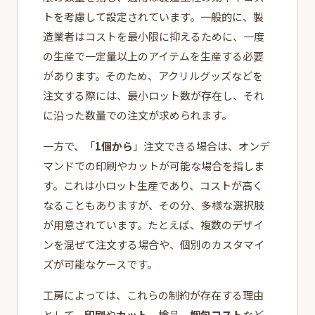
トを考慮して設定されています。一般的に、製
造業者はコストを最小限に抑えるために、一度
の生産で一定量以上のアイテムを生産する必要
があります。そのため、アクリルグッズなどを
注文する際には、最小ロット数が存在し、それ
に沿った数量での注文が求められます。
一方で、「
1個から
」注文できる場合は、オンデ
マンドでの印刷やカットが可能な場合を指しま
す。これは小ロット生産であり、コストが高く
なることもありますが、その分、多様な選択肢
が用意されています。たとえば、複数のデザイ
ンを混ぜて注文する場合や、個別のカスタマイ
ズが可能なケースです。
工房によっては、これらの制約が存在する理由
として、
印刷
や
カット
、
検品
、
梱包コスト
など