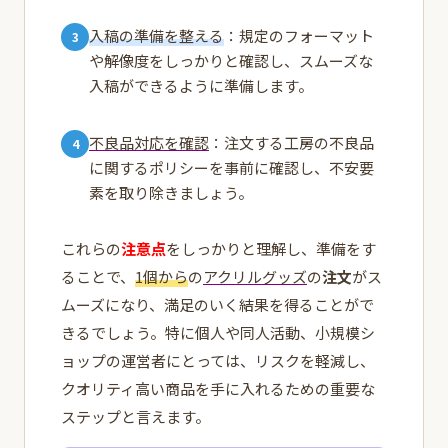
入稿の準備を整える
：規定のフォーマット
や解像度をしっかりと確認し、スムーズな
入稿ができるように準備します。
不良品対応を確認
：注文する工房の不良品
に関するポリシーを事前に確認し、不安要
素を取り除きましょう。
これらの
注意点
をしっかりと理解し、準備をす
ることで、
1個から
の
アクリルグッズ
の
注文
がス
ムーズになり、満足のいく結果を得ることがで
きるでしょう。特に個人や同人活動、小規模シ
ョップの運営者にとっては、リスクを軽減し、
クオリティ高い商品を手に入れるための重要な
ステップと言えます。