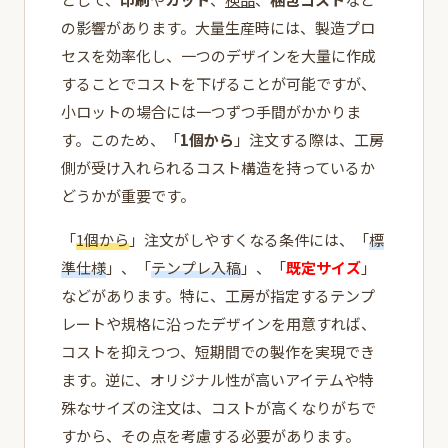
の影響があります。大量生産時には、製造プロ
セスを効率化し、一つのデザインを大量に作成
することでコストを下げることが可能ですが、
小ロットの場合には一つずつ手間がかかりま
す。このため、「
1個から
」注文する際は、工房
側が受け入れられるコスト構造を持っているか
どうかが重要です。
「
1個から
」注文がしやすくなる条件には、「
標
準仕様
」、「
テンプレ入稿
」、「
既定サイズ
」
などがあります。特に、工房が指定するテンプ
レートや規格に沿ったデザインを用意すれば、
コストを抑えつつ、短期間での製作を実現でき
ます。逆に、オリジナル性が高いアイテムや特
殊なサイズの注文は、コストが高くなりがちで
すから、その点を考慮する必要があります。