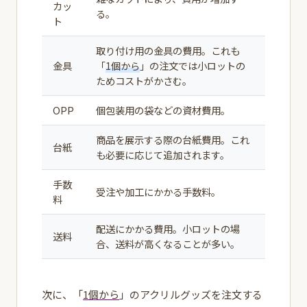
カッ
る。
ト
取り付け用の金具の費用。これも
金具
「
1個から
」の注文では小ロットの
ためコストがかさむ。
OPP
個包装用の袋などの資材費用。
商品を展示する際の台紙費用。これ
台紙
も必要に応じて追加されます。
手数
受注や加工にかかる手数料。
料
配送にかかる費用。小ロットの場
送料
合、送料が高くなることが多い。
次に、「
1個から
」のアクリルグッズを注文する