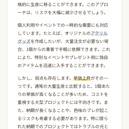
格的に生産に移ることができます。このアプロ
ーチは、リスクを大幅に減少させるでしょう。
個人利用やイベントでの一時的な需要にも対応
しています。たとえば、オリジナルの
アクリル
グッズ
を作成したいが、大量注文が必要ない場
合、1個からの業者で手軽に依頼できます。これ
により、特別なイベントやプレゼント用に独自
のアイテムを迅速に入手することができます。
しかし、弱点も存在します。
単価上昇
がその一
つです。通常の大量生産と比較すると、1個あた
りの単価が高くなることが多いため、コストを
重視する大型プロジェクトには不向きです。ま
た、納期が長くなることや、色味のブレが起こ
るリスクも考慮する必要があります。特に限ら
れた納期でのプロジェクトではトラブルの元と