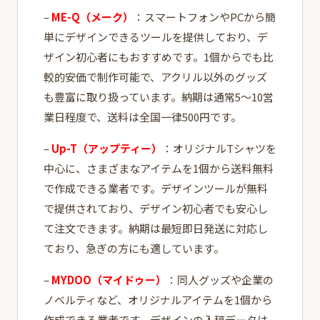
–
ME-Q（メーク）
：スマートフォンやPCから簡
単にデザインできるツールを提供しており、デ
ザイン初心者にもおすすめです。1個からでも比
較的安価で制作可能で、アクリル以外のグッズ
も豊富に取り扱っています。納期は通常5～10営
業日程度で、送料は全国一律500円です。
–
Up-T（アップティー）
：オリジナルTシャツを
中心に、さまざまなアイテムを1個から送料無料
で作成できる業者です。デザインツールが無料
で提供されており、デザイン初心者でも安心し
て注文できます。納期は最短即日発送に対応し
ており、急ぎの方にも適しています。
–
MYDOO（マイドゥー）
：同人グッズや企業の
ノベルティなど、オリジナルアイテムを1個から
作成できる業者です。デザインの入稿データは