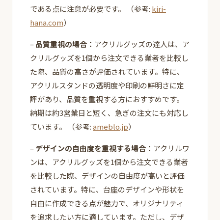
である点に注意が必要です。 （参考:
kiri-
hana.com
）
–
品質重視の場合：
アクリルグッズの達人は、ア
クリルグッズを1個から注文できる業者を比較し
た際、品質の高さが評価されています。特に、
アクリルスタンドの透明度や印刷の鮮明さに定
評があり、品質を重視する方におすすめです。
納期は約3営業日と短く、急ぎの注文にも対応し
ています。 （参考:
ameblo.jp
）
–
デザインの自由度を重視する場合：
アクリルワ
ンは、アクリルグッズを1個から注文できる業者
を比較した際、デザインの自由度が高いと評価
されています。特に、台座のデザインや形状を
自由に作成できる点が魅力で、オリジナリティ
を追求したい方に適しています。ただし、デザ