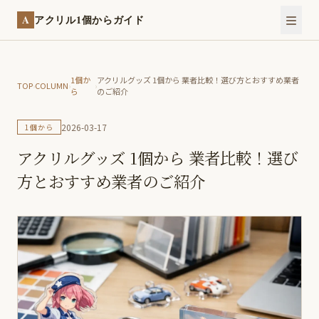
A
アクリル1個からガイド
1個か
アクリルグッズ 1個から 業者比較！選び方とおすすめ業者
TOP
›
COLUMN
›
›
ら
のご紹介
2026-03-17
1個から
アクリルグッズ 1個から 業者比較！選び
方とおすすめ業者のご紹介