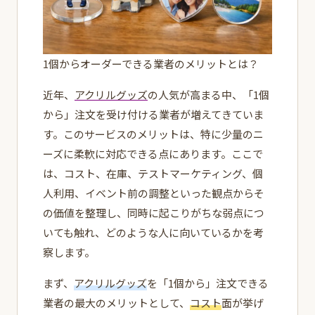
1個からオーダーできる業者のメリットとは？
近年、
アクリルグッズ
の人気が高まる中、「1個
から」注文を受け付ける業者が増えてきていま
す。このサービスのメリットは、特に少量のニ
ーズに柔軟に対応できる点にあります。ここで
は、コスト、在庫、テストマーケティング、個
人利用、イベント前の調整といった観点からそ
の価値を整理し、同時に起こりがちな弱点につ
いても触れ、どのような人に向いているかを考
察します。
まず、
アクリルグッズ
を「1個から」注文できる
業者の最大のメリットとして、
コスト
面が挙げ