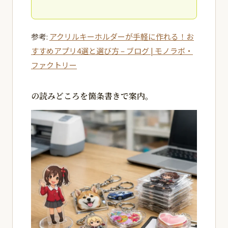
参考:
アクリルキーホルダーが手軽に作れる！お
すすめアプリ4選と選び方 – ブログ | モノラボ・
ファクトリー
の読みどころを箇条書きで案内。