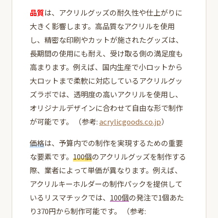
品質
は、アクリルグッズの耐久性や仕上がりに
大きく影響します。高品質なアクリルを使用
し、精密な印刷やカットが施されたグッズは、
長期間の使用にも耐え、受け取る側の満足度も
高まります。例えば、国内生産で小ロットから
大ロットまで柔軟に対応しているアクリルグッ
ズラボでは、透明度の高いアクリルを使用し、
オリジナルデザインに合わせて自由な形で制作
が可能です。 （参考:
acrylicgoods.co.jp
）
価格
は、予算内での制作を実現するための重要
な要素です。
100個
のアクリルグッズを制作する
際、業者によって単価が異なります。例えば、
アクリルキーホルダーの制作パックを提供して
いるリスマチックでは、
100個
の発注で1個あた
り370円から制作可能です。 （参考: