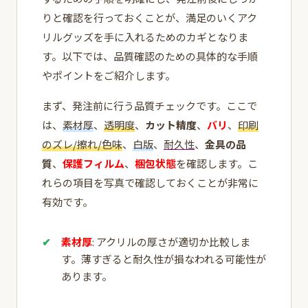
りと確認を行っておくことが、満足のいくアク
リルグッズを手に入れるためのカギとなりま
す。以下では、品質確認のための具体的な手順
やポイントをご紹介します。
まず、発注前に行う品質チェックです。ここで
は、
素材厚
、
透明度
、
カット精度
、
バリ
、
印刷
のズレ/擦れ/色味
、
白版
、
耐久性
、
金具の品
質
、
保護フィルム
、
梱包状態
を確認します。こ
れらの項目を写真で確認しておくことが非常に
有効です。
素材厚
: アクリルの厚さが適切か比較しま
す。薄すぎると耐久性が損なわれる可能性が
あります。