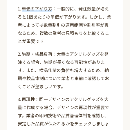
1.
単価の下がり方
：一般的に、発注数量が増え
ると1個あたりの単価が下がります。しかし、業
者によっては数量割引の適用範囲や割引率が異
なるため、複数の業者の見積もりを比較するこ
とが重要です。
2.
納期・検品負荷
：大量のアクリルグッズを発
注する場合、納期が長くなる可能性がありま
す。また、検品作業の負荷も増大するため、納
期や検品体制について業者と事前に確認してお
くことが望ましいです。
3.
再現性
：同一デザインのアクリルグッズを大
量に作成する場合、デザインの再現性が重要で
す。業者の印刷技術や品質管理体制を確認し、
安定した品質が保たれるかをチェックしましょ