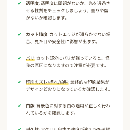
透明度
: 透明度に問題がないか、光を透過さ
せる性質をチェックしましょう。曇りや傷
がないか確認します。
カット精度
: カットエッジが滑らかでない場
合、見た目や安全性に影響が出ます。
バリ
: カット部分にバリが残っていると、怪
我の原因になりますので注意が必要です。
印刷のズレ/擦れ/色味
: 最終的な印刷結果が
デザインどおりになっているか確認します。
白版
: 背景色に対する白の適用が正しく行わ
れているかを確認します。
耐久性
: アクリル自体の強度が適切かを確認