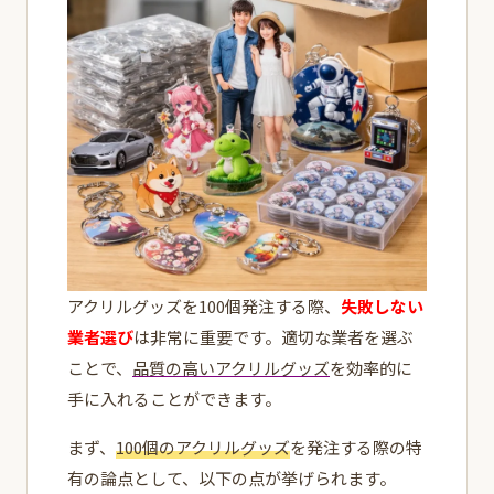
アクリルグッズを100個発注する際、
失敗しない
業者選び
は非常に重要です。適切な業者を選ぶ
ことで、
品質の高いアクリルグッズ
を効率的に
手に入れることができます。
まず、
100個のアクリルグッズ
を発注する際の特
有の論点として、以下の点が挙げられます。