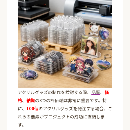
アクリルグッズの制作を検討する際、
品質
、
価
格
、
納期
の3つの評価軸は非常に重要です。特
に、
100個
のアクリルグッズを発注する場合、こ
れらの要素がプロジェクトの成功に直結しま
す。