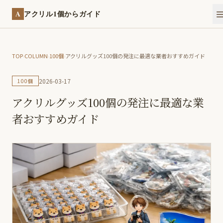
A
アクリル1個からガイド
TOP
›
COLUMN
›
100個
›
アクリルグッズ100個の発注に最適な業者おすすめガイド
2026-03-17
100個
アクリルグッズ100個の発注に最適な業
者おすすめガイド