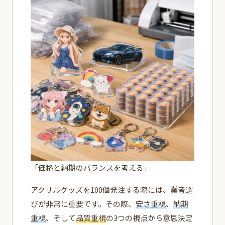
「価格と納期のバランスを考える」
アクリルグッズを100個発注する際には、業者選
びが非常に重要です。その際、
安さ重視
、
納期
重視
、そして
品質重視
の3つの視点から意思決定