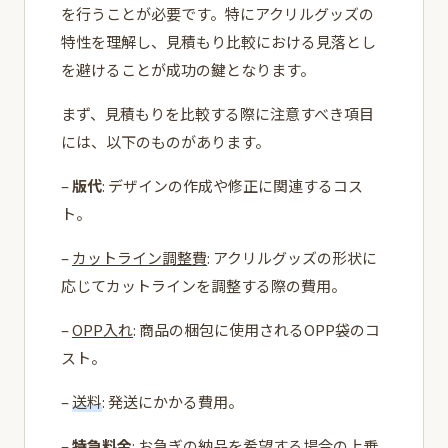
を行うことが必要です。特にアクリルグッズの
特性を理解し、見積もり比較における見落とし
を避けることが成功の鍵となります。
まず、見積もりを比較する際に注意すべき項目
には、以下のものがあります。
–
版代
: デザインの作成や修正に関連するコス
ト。
–
カットライン調整費
: アクリルグッズの形状に
応じてカットラインを調整する際の費用。
–
OPP入れ
: 商品の梱包に使用されるOPP袋のコ
スト。
–
送料
: 発送にかかる費用。
–
特急料金
: お急ぎの納品を希望する場合の上乗