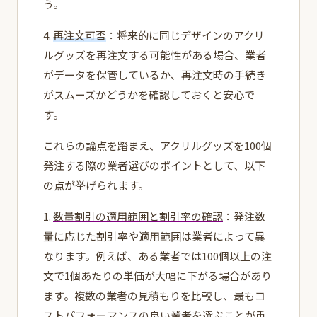
う。
4.
再注文可否
：将来的に同じデザインのアクリ
ルグッズを再注文する可能性がある場合、業者
がデータを保管しているか、再注文時の手続き
がスムーズかどうかを確認しておくと安心で
す。
これらの論点を踏まえ、
アクリルグッズを100個
発注する際の業者選びのポイント
として、以下
の点が挙げられます。
1.
数量割引の適用範囲と割引率の確認
：発注数
量に応じた割引率や適用範囲は業者によって異
なります。例えば、ある業者では100個以上の注
文で1個あたりの単価が大幅に下がる場合があり
ます。複数の業者の見積もりを比較し、最もコ
ストパフォーマンスの良い業者を選ぶことが重