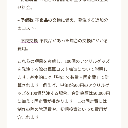
せ料金。
–
予備数
: 不良品の交換に備え、発注する追加分
のコスト。
–
不良交換
: 不良品があった場合の交換にかかる
費用。
これらの項目を考慮し、100個のアクリルグッズ
を発注する際の概算コスト構造について説明し
ます。基本的には「単価 × 数量 + 固定費」で計
算されます。例えば、単価が500円のアクリルグ
ッズを100個発注する場合、合計金額は50,000円
に加えて固定費が掛かります。この固定費には
制作の際の管理費や、初期投資といった費用が
含まれます。