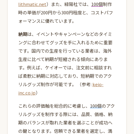
lithmatic.net
）また、緑陽社では、
100個
制作
時の単価が200円から300円程度と、コストパフ
ォーマンスに優れています。
納期
は、イベントやキャンペーンなどのタイミ
ングに合わせてグッズを手に入れるために重要
です。国内での生産を行っている業者は、海外
生産に比べて納期が短縮される傾向にありま
す。例えば、ケイオーでは、注文前に相談すれ
ば柔軟に納期に対応しており、短納期でのアク
リルグッズ制作が可能です。 （参考:
keio-
inc.co.jp
）
これらの評価軸を総合的に考慮し、
100個
のアク
リルグッズを制作する際には、品質、価格、納
期のバランスが取れた業者を選ぶことが成功へ
の鍵となります。信頼できる業者を選定し、満