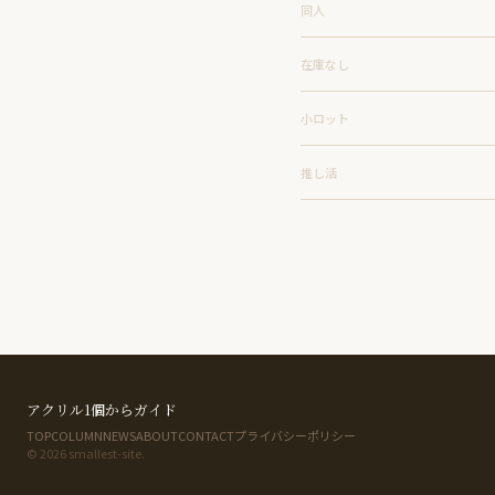
同人
在庫なし
小ロット
推し活
アクリル1個からガイド
TOP
COLUMN
NEWS
ABOUT
CONTACT
プライバシーポリシー
© 2026 smallest-site.