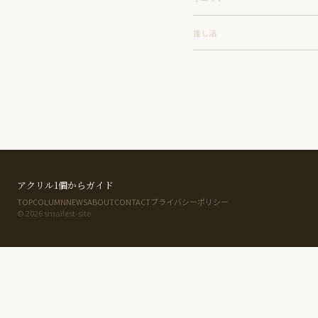
推し活
アクリル1個からガイド
TOP
COLUMN
NEWS
ABOUT
CONTACT
プライバシーポリシー
© 2026 smallest-site.